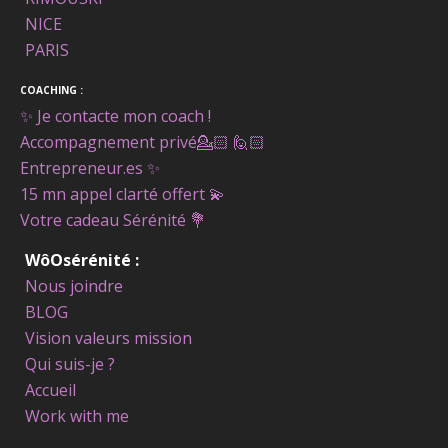
NICE
PARIS
COACHING :
✨ Je contacte mon coach !
Accompagnement privé
💁🏻 🙋🏻
Entrepreneur.es ✨
15 mn appel clarté offert
💫
Votre cadeau Sérénité
💐
WôOsérénité :
Nous joindre
BLOG
Vision valeurs mission
Qui suis-je ?
Accueil
Work with me