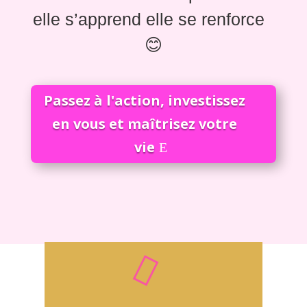
elle s’apprend elle se renforce
😊
Passez à l'action, investissez
en vous et maîtrisez votre
vie
