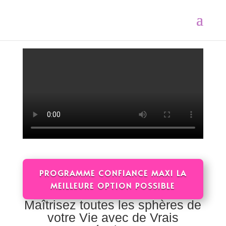
PROGRAMME CONFIANCE MAXI LA
MEILLEURE OPTION POSSIBLE
Maîtrisez toutes les sphères de
votre Vie avec de Vrais