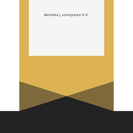
Mathilda J, ostéopathe D.O.