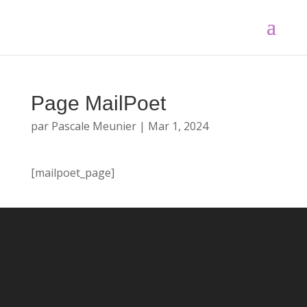
Page MailPoet
par
Pascale Meunier
|
Mar 1, 2024
[mailpoet_page]