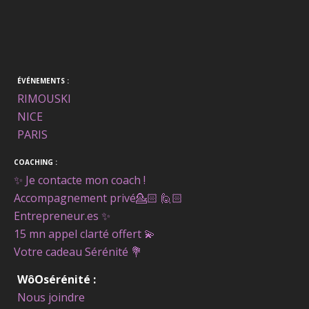
ÉVÉNEMENTS :
RIMOUSKI
NICE
PARIS
COACHING :
✨ Je contacte mon coach !
Accompagnement privé
💁🏻 🙋🏻
Entrepreneur.es ✨
15 mn appel clarté offert
💫
Votre cadeau Sérénité
💐
WôOsérénité :
Nous joindre