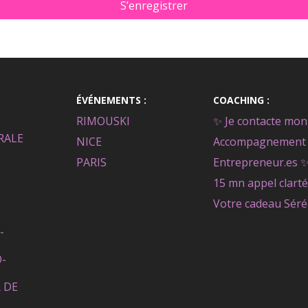
S’enregistrer
ÉVÉNEMENTS :
COACHING :
RIMOUSKI
✨ Je contacte mon 
RALE
NICE
Accompagnement 
PARIS
Entrepreneur.es 
15 mn appel clarté
Votre cadeau Séré
-
O-
 DE