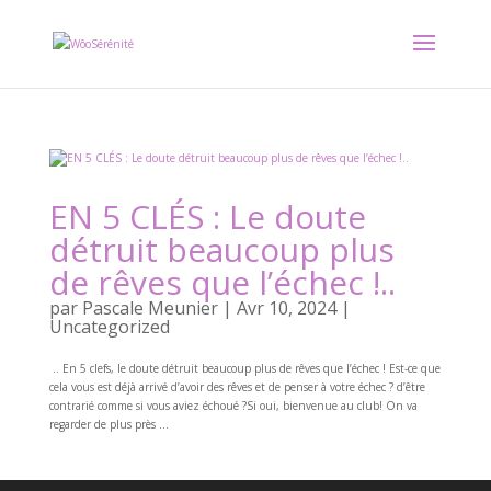
EN 5 CLÉS : Le doute
détruit beaucoup plus
de rêves que l’échec !..
par
Pascale Meunier
|
Avr 10, 2024
|
Uncategorized
.. En 5 clefs, le doute détruit beaucoup plus de rêves que l’échec ! Est-ce que
cela vous est déjà arrivé d’avoir des rêves et de penser à votre échec ? d’être
contrarié comme si vous aviez échoué ?Si oui, bienvenue au club! On va
regarder de plus près ...