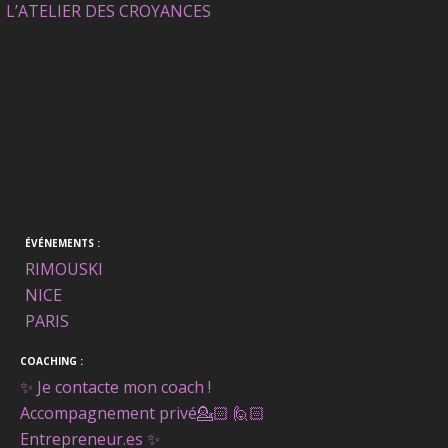
L’ATELIER DES CROYANCES
ÉVÉNEMENTS :
RIMOUSKI
NICE
PARIS
COACHING :
✨ Je contacte mon coach !
Accompagnement privé
💁🏻 🙋🏻
Entrepreneur.es ✨