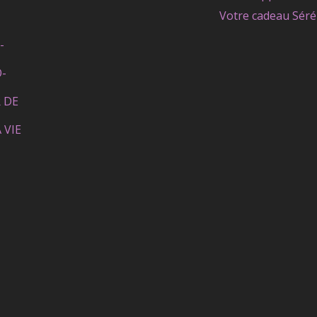
Votre cadeau Séré
-
O-
 DE
 VIE