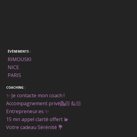
ÉVÉNEMENTS :
RIMOUSKI
NICE
PARIS
COACHING :
✨ Je contacte mon coach !
Accompagnement privé
💁🏻 🙋🏻
Entrepreneur.es ✨
15 mn appel clarté offert
💫
Votre cadeau Sérénité
💐