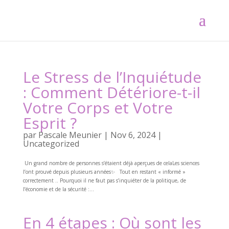
Le Stress de l’Inquiétude
: Comment Détériore-t-il
Votre Corps et Votre
Esprit ?
par
Pascale Meunier
|
Nov 6, 2024
|
Uncategorized
Un grand nombre de personnes s’étaient déjà aperçues de celaLes sciences
l’ont prouvé depuis plusieurs années✨ Tout en restant « informé »
correctement .. Pourquoi il ne faut pas s’inquiéter de la politique, de
l’économie et de la sécurité :...
En 4 étapes : Où sont les