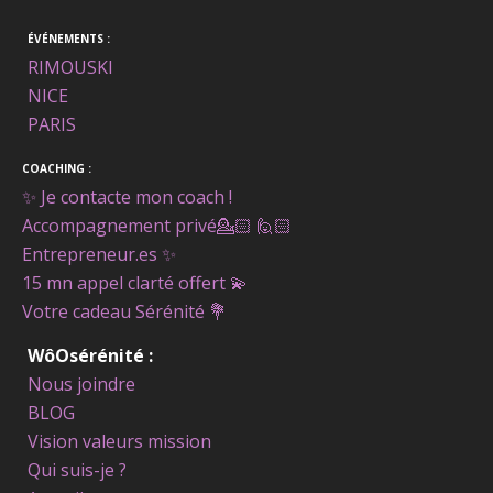
ÉVÉNEMENTS :
RIMOUSKI
NICE
PARIS
COACHING :
✨ Je contacte mon coach !
Accompagnement privé
💁🏻 🙋🏻
Entrepreneur.es ✨
15 mn appel clarté offert
💫
Votre cadeau Sérénité
💐
WôOsérénité :
Nous joindre
BLOG
Vision valeurs mission
Qui suis-je ?