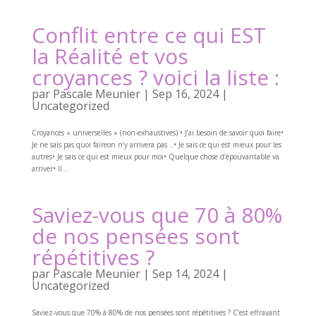
Conflit entre ce qui EST
la Réalité et vos
croyances ? voici la liste :
par
Pascale Meunier
|
Sep 16, 2024
|
Uncategorized
Croyances « universelles » (non-exhaustives) • J’ai besoin de savoir quoi faire•
Je ne sais pas quoi faireon n’y arrivera pas ..• Je sais ce qui est mieux pour les
autres• Je sais ce qui est mieux pour moi• Quelque chose d’épouvantable va
arriver• Il...
Saviez-vous que 70 à 80%
de nos pensées sont
répétitives ?
par
Pascale Meunier
|
Sep 14, 2024
|
Uncategorized
Saviez-vous que 70% à 80% de nos pensées sont répétitives ? C’est effrayant